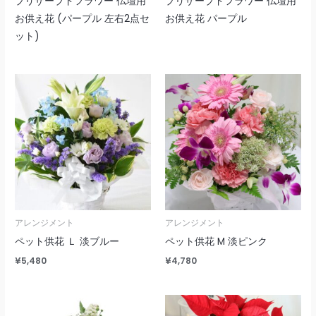
プリザーブドフラワー 仏壇用
プリザーブドフラワー 仏壇用
お供え花 (パープル 左右2点セ
お供え花 パープル
ット)
アレンジメント
アレンジメント
ペット供花 Ｌ 淡ブルー
ペット供花 M 淡ピンク
¥
5,480
¥
4,780