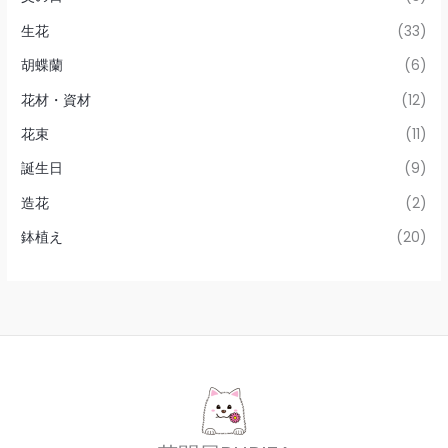
生花
(33)
胡蝶蘭
(6)
花材・資材
(12)
花束
(11)
誕生日
(9)
造花
(2)
鉢植え
(20)