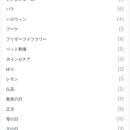
バラ
(6)
ハロウィン
(4)
ブーケ
(1)
プリザーブドフラワー
(11)
ペット葬儀
(3)
ポインセチア
(3)
ゆり
(2)
レモン
(1)
仏花
(2)
敬老の日
(11)
正月
(5)
母の日
(13)
父の日
(3)