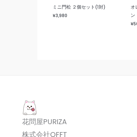
ミニ門松 ２個セット(1対)
オ
ン
¥
3,980
¥
5
花問屋PURIZA
株式会社OFFT