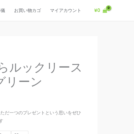
葬儀
お買い物カゴ
マイアカウント
¥
0
わらルックリース
グリーン
世界ただ一つのプレゼントという思いをぜひ
す