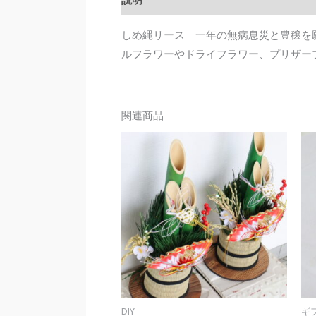
しめ縄リース 一年の無病息災と豊穣を
ルフラワーやドライフラワー、プリザー
関連商品
DIY
ギ