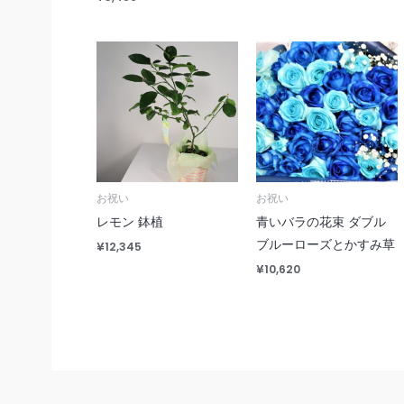
お祝い
お祝い
レモン 鉢植
青いバラの花束 ダブル
ブルーローズとかすみ草
¥
12,345
¥
10,620